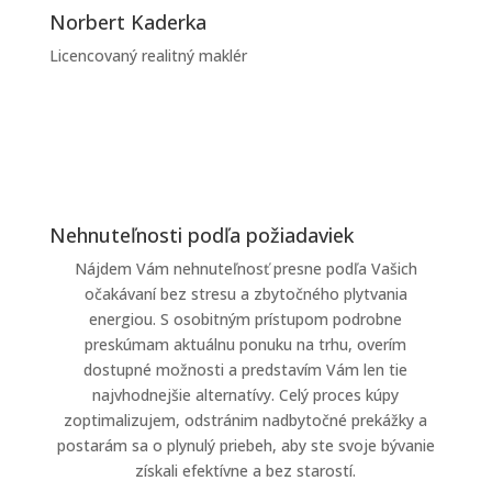
Norbert Kaderka
Licencovaný realitný maklér
Nehnuteľnosti podľa požiadaviek
Nájdem Vám nehnuteľnosť presne podľa Vašich
očakávaní bez stresu a zbytočného plytvania
energiou. S osobitným prístupom podrobne
preskúmam aktuálnu ponuku na trhu, overím
dostupné možnosti a predstavím Vám len tie
najvhodnejšie alternatívy. Celý proces kúpy
zoptimalizujem, odstránim nadbytočné prekážky a
postarám sa o plynulý priebeh, aby ste svoje bývanie
získali efektívne a bez starostí.