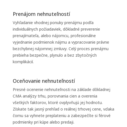
Prenájom nehnuteľností
Vyhľadanie vhodnej ponuky prenájmu podľa
individuálnych požiadaviek, dôkladné preverenie
prenajímateľa, alebo nájomcu, profesionálne
vyjednanie podmienok nájmu a vypracovanie právne
bezchybnej nájomnej zmluvy. Celý proces prenájmu
prebieha bezpečne, plynulo a bez zbytočných
komplikácií.
Oceňovanie nehnuteľností
Presné ocenenie nehnuteľnosti na základe dôkladnej
CMA analýzy trhu, porovnania cien a overenia
všetkých faktorov, ktoré ovplyvňujú jej hodnotu.
Získate tak jasný prehľad o reálnej trhovej cene, vďaka
čomu sa vyhnete preplateniu a zabezpečíte si férové
podmienky pri kúpe alebo predaji.