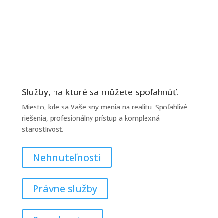
REALITY DO REALITY
Služby, na ktoré sa môžete spoľahnúť.
Miesto, kde sa Vaše sny menia na realitu. Spoľahlivé
riešenia, profesionálny prístup a komplexná
starostlivosť.
Nehnuteľnosti
Právne služby