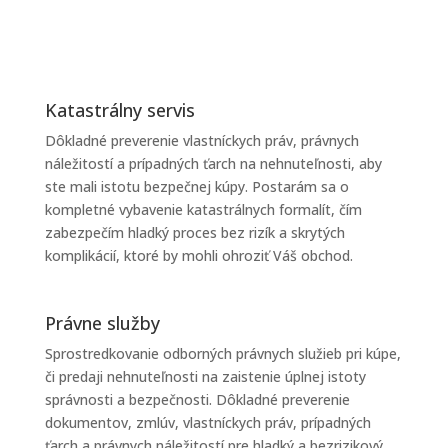
Katastrálny servis
Dôkladné preverenie vlastníckych práv, právnych
náležitostí a prípadných ťarch na nehnuteľnosti, aby
ste mali istotu bezpečnej kúpy. Postarám sa o
kompletné vybavenie katastrálnych formalít, čím
zabezpečím hladký proces bez rizík a skrytých
komplikácií, ktoré by mohli ohroziť Váš obchod.
Právne služby
Sprostredkovanie odborných právnych služieb pri kúpe,
či predaji nehnuteľnosti na zaistenie úplnej istoty
správnosti a bezpečnosti. Dôkladné preverenie
dokumentov, zmlúv, vlastníckych práv, prípadných
ťarch a právnych náležitostí pre hladký a bezrizikový