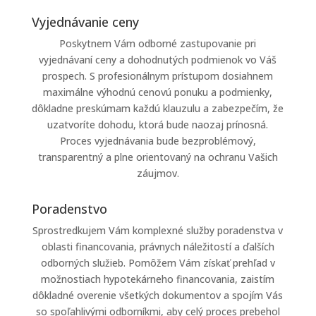
Vyjednávanie ceny
Poskytnem Vám odborné zastupovanie pri
vyjednávaní ceny a dohodnutých podmienok vo Váš
prospech. S profesionálnym prístupom dosiahnem
maximálne výhodnú cenovú ponuku a podmienky,
dôkladne preskúmam každú klauzulu a zabezpečím, že
uzatvoríte dohodu, ktorá bude naozaj prínosná.
Proces vyjednávania bude bezproblémový,
transparentný a plne orientovaný na ochranu Vašich
záujmov.
Poradenstvo
Sprostredkujem Vám komplexné služby poradenstva v
oblasti financovania, právnych náležitostí a ďalších
odborných služieb. Pomôžem Vám získať prehľad v
možnostiach hypotekárneho financovania, zaistím
dôkladné overenie všetkých dokumentov a spojím Vás
so spoľahlivými odborníkmi, aby celý proces prebehol