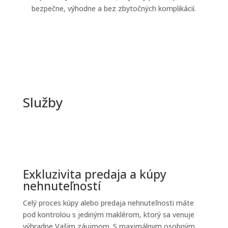
bezpečne, výhodne a bez zbytočných komplikácií.
Služby
Exkluzivita predaja a kúpy
nehnuteľností
Celý proces kúpy alebo predaja nehnuteľnosti máte
pod kontrolou s jediným maklérom, ktorý sa venuje
výhradne Vašim záujmom. S maximálnym osobným