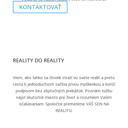
KONTAKTOVAŤ
REALITY DO REALITY
Viem, ako ľahko sa človek stratí vo svete realít a preto
cesta k jednoduchosti začína prvou myšlienkou a končí
podpisom bez zbytočných prekážok. Poznám túžbu
nájsť skutočné miesto pre život a rozumiem Vašim
očakávaniam. Spoločne premeníme VÁŠ SEN NA
REALITU.