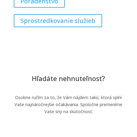
Poradenstvo
Sprostredkovanie služieb
Hľadáte nehnuteľnosť?
Osobne ručím za to, že Vám nájdem takú, ktorá splní
Vaše najnáročnejšie očakávania. Spoločne premeníme
Vaše sny na skutočnosť.