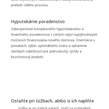
priebeh celého procesu.
Hypotekárne poradenstvo
Zabezpečenie komplexného hypotekárneho a
finančného poradenstva s cieľom nájsť najvýhodnejšie
možnosti financovania nového domova. Orientácia v
ponukách, výber optimálneho úveru a vybavenie
všetkých náležitostí pre jednoduchý, rýchly a
bezstresový priebeh.
Ostaňte pri túžbach, alebo si ich naplňte
Voľba je vo Vašich rukách, stačí sa rozhodnúť